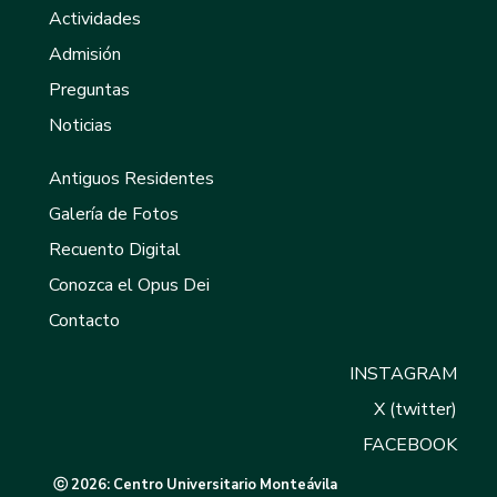
Actividades
Admisión
Preguntas
Noticias
Antiguos Residentes
Galería de Fotos
Recuento Digital
Conozca el Opus Dei
Contacto
INSTAGRAM
X (twitter)
FACEBOOK
ⓒ 2026: Centro Universitario Monteávila