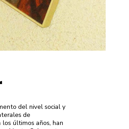
r
mento del nivel social y
aterales de
 los últimos años, han