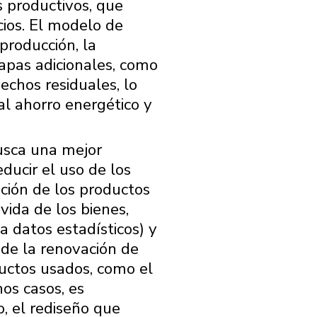
s productivos, que
ios. El modelo de
 producción, la
tapas adicionales, como
sechos residuales, lo
al ahorro energético y
busca una mejor
educir el uso de los
zación de los productos
vida de los bienes,
a datos estadísticos) y
de la renovación de
uctos usados, como el
hos casos, es
, el rediseño que