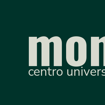
mon
centro univers