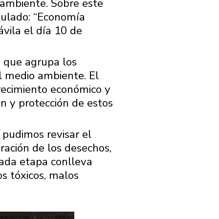
 ambiente. Sobre este
tulado: “Economía
ávila el día 10 de
 que agrupa los
l medio ambiente. El
 crecimiento económico y
ón y protección de estos
 pudimos revisar el
ración de los desechos,
cada etapa conlleva
s tóxicos, malos