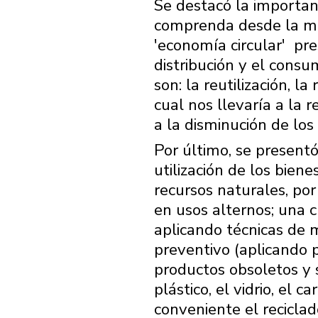
Se destacó la importanc
comprenda desde la mat
'economía circular' 󠀠 p
distribución y el consu
son: la reutilización, l
cual nos llevaría a la 
a la disminución de los 
Por último, se presentó
utilización de los biene
recursos naturales, por 
en usos alternos; una c
aplicando técnicas de m
preventivo (aplicando 
productos obsoletos y 
plástico, el vidrio, el 
conveniente el reciclad