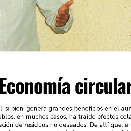
Economía circula
al, si bien, genera grandes beneficios en el au
eblos, en muchos casos, ha traído efectos col
ción de residuos no deseados. De allí que, en