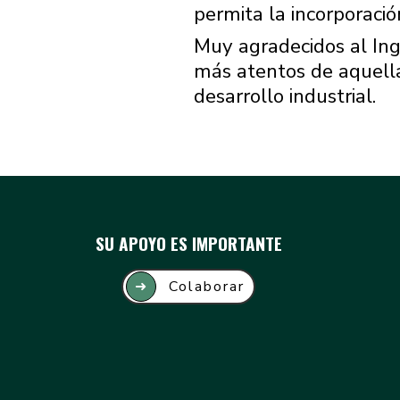
permita la incorporació
Muy agradecidos al Ing
más atentos de aquella
desarrollo industrial.
SU APOYO ES IMPORTANTE
➜
Colaborar