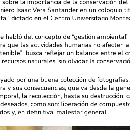
a sobre la importancia de la conservación del
niero Isaac Vera Santander en un coloquio ti
eta”, dictado en el Centro Universitario Monte
e habló del concepto de “gestión ambiental” 
ara que las actividades humanas no afecten a
tenible” 󠀠 busca reflejar un balance entre el
 recursos naturales, sin olvidar la conservaci
oyado por una buena colección de fotografías,
ura y sus consecuencias, que va desde la gene
oral, la recolección, hasta su destrucción; 
 deseados, como son: liberación de compuesto
dos y, en definitiva, malestar general.