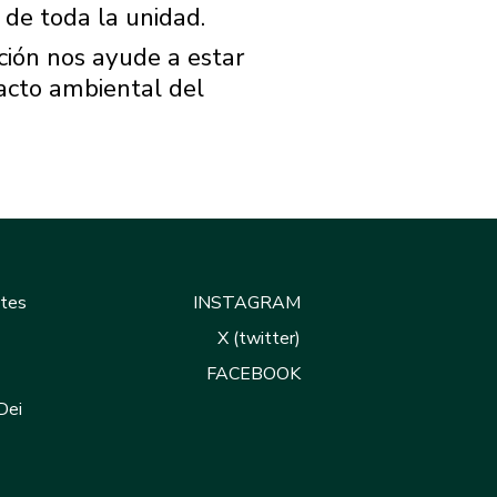
 de toda la unidad.
ción nos ayude a estar
acto ambiental del
ntes
INSTAGRAM
X (twitter)
FACEBOOK
Dei