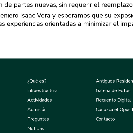
n de partes nuevas, sin requerir el reemplazo
eniero Isaac Vera y esperamos que su exposi
s experiencias orientadas a minimizar el imp
¿Qué es?
Antiguos Reside
Infraestructura
Galería de Fotos
Actividades
Recuento Digital
Admisión
Conozca el Opus 
Preguntas
Contacto
Noticias