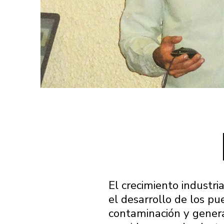
El crecimiento industri
el desarrollo de los pu
contaminación y genera