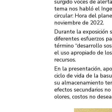
surgido voces de alert
tema nos habló el Inge
circular: Hora del plan
noviembre de 2022.
Durante la exposición s
diferentes esfuerzos p
término “desarrollo sos
el uso apropiado de los
recursos.
En la presentación, ap
ciclo de vida de la bas
su almacenamiento temp
efectos secundarios no
olores, costos no desea